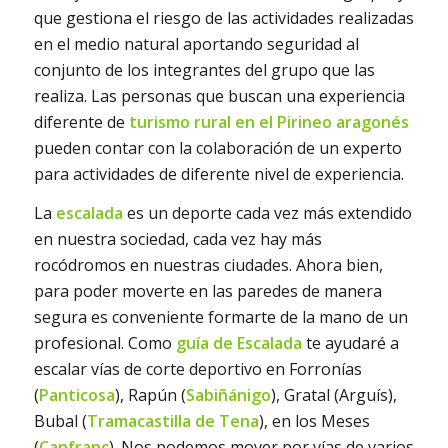
que gestiona el riesgo de las actividades realizadas
en el medio natural aportando seguridad al
conjunto de los integrantes del grupo que las
realiza. Las personas que buscan una experiencia
diferente de
turismo rural en el Pirineo aragonés
pueden contar con la colaboración de un experto
para actividades de diferente nivel de experiencia.
La
escalada
es un deporte cada vez más extendido
en nuestra sociedad, cada vez hay más
rocódromos en nuestras ciudades. Ahora bien,
para poder moverte en las paredes de manera
segura es conveniente formarte de la mano de un
profesional. Como
guía de Escalada
te ayudaré a
escalar vías de corte deportivo en Forronías
(
Panticosa
), Rapún (
Sabiñánigo
), Gratal (Arguís),
Bubal (
Tramacastilla de Tena
), en los Meses
(
Canfranc
). Nos podemos mover por vías de varios