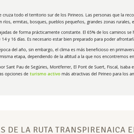
 cruza todo el territorio sur de los Pirineos. Las personas que la rec
n ríos, ermitas, bosques, pueblos pequeños, grandes zonas rurales, e
bajadas de forma prácticamente constante. El 65% de los caminos se h
e 14 y 16 días. Es necesario estar bien preparado para poder afrontarl
época del año, sin embargo, el clima es más beneficioso en primavera
 misma etapa, dependiendo de la altitud a la que nos encontremos 
por Sant Pau de Segúries, Montferrer, El Pont de Suert, Fiscal, Isaba 
 las opciones de
turismo activo
más atractivas del Pirineo para los a
S DE LA RUTA TRANSPIRENAICA E