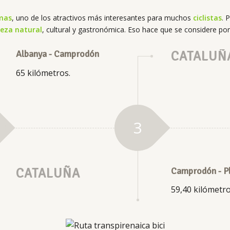
mas
, uno de los atractivos más interesantes para muchos
ciclistas
. 
ueza natural
, cultural y gastronómica. Eso hace que se considere p
Albanya - Camprodón
CATALUÑ
65 kilómetros.
3
CATALUÑA
Camprodón - P
59,40 kilómetro