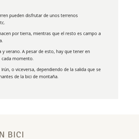
orren pueden disfrutar de unos terrenos
tc.
acen por tierra, mientras que el resto es campo a
a.
 y verano. A pesar de esto, hay que tener en
en cada momento.
e Irún, o viceversa, dependiendo de la salida que se
mantes de la bici de montaña.
N BICI